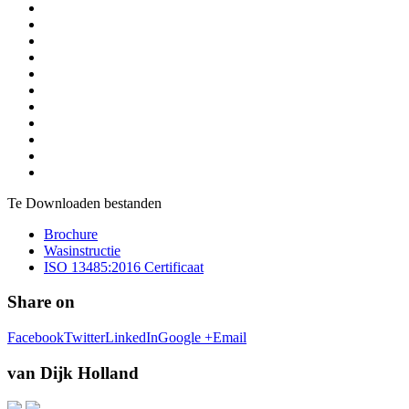
Te Downloaden bestanden
Brochure
Wasinstructie
ISO 13485:2016 Certificaat
Share on
Facebook
Twitter
LinkedIn
Google +
Email
van Dijk Holland