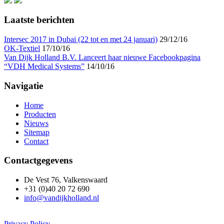
Laatste berichten
Intersec 2017 in Dubai (22 tot en met 24 januari)
29/12/16
OK-Textiel
17/10/16
Van Dijk Holland B.V. Lanceert haar nieuwe Facebookpagina
“VDH Medical Systems”
14/10/16
Navigatie
Home
Producten
Nieuws
Sitemap
Contact
Contactgegevens
De Vest 76, Valkenswaard
+31 (0)40 20 72 690
info@vandijkholland.nl
Privacy Policy