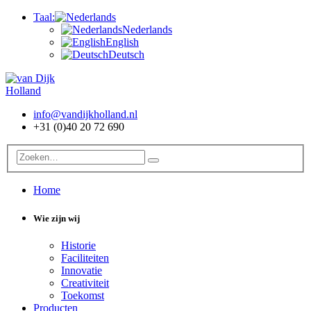
Taal:
Nederlands
English
Deutsch
info@vandijkholland.nl
+31 (0)40 20 72 690
Home
Wie zijn wij
Historie
Faciliteiten
Innovatie
Creativiteit
Toekomst
Producten