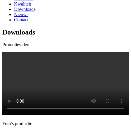
Kwaliteit
Downloads
Nieuws
Contact
Downloads
Promotievideo
Foto’s productie