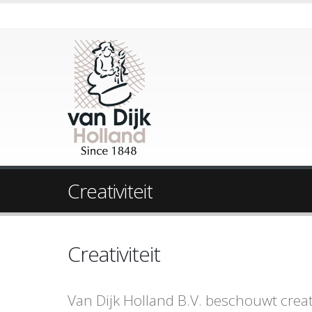
Creativiteit
Creativiteit
Van Dijk Holland B.V. beschouwt creativ