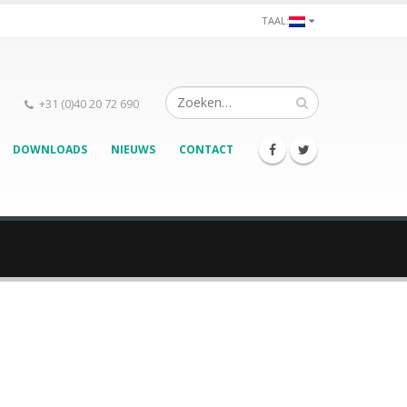
TAAL:
+31 (0)40 20 72 690
DOWNLOADS
NIEUWS
CONTACT