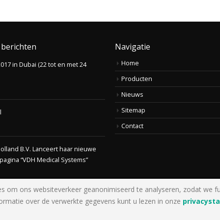
 berichten
Navigatie
Home
017 in Dubai (22 tot en met 24
Producten
Nieuws
Sitemap
l
Contact
Holland B.V. Lanceert haar nieuwe
pagina “VDH Medical Systems”
s om ons websiteverkeer geanonimiseerd te analyseren, zodat we funct
ormatie over de verwerkte gegevens kunt u lezen in onze
privacyst