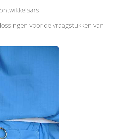
tontwikkelaars.
oplossingen voor de vraagstukken van