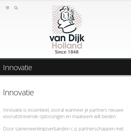
Innovatie
Innovatie
Innovatie is essentieel, vooral wanneer je partners nieuwe
vooruitstrevende oplossingen en maatwerk wilt bieden.
Door samenwerkingsverbanden c.q. partnerschappen met