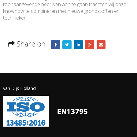
toonaangevende bedrijven aan te gaan trachten wij onze
knowhow te combineren met nieuwe grondstoffen en
technieken.
Share on
van Dijk Holland